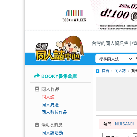
台灣的同人資訊集中
首頁
同人誌
賢
BOOKY書集倉庫
同人作品
同人誌
同人周邊
同人數位作品
熱門
NIJISANJI
活動&消息
同人誌活動