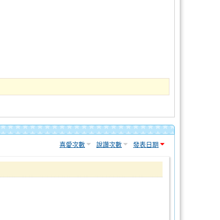
喜愛次數
說讚次數
發表日期