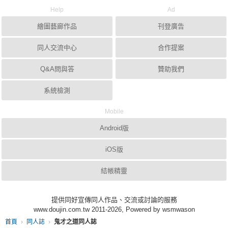
Help
Ad
繪圖藝廊作品
刊登廣告
同人交流中心
合作提案
Q&A問與答
贊助我們
系統檢測
Mobile
Android版
iOS版
結帳精靈
提供同好宣傳同人作品、交流或討論的服務
www.doujin.com.tw 2011-2026, Powered by wsmwason
首頁
同人誌
鬼才之道同人誌