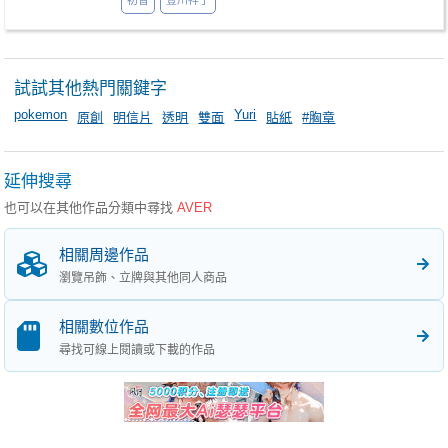
初音
豐川祥子
試試其他熱門關鍵字
pokemon
Yuri
原創
明信片
透明
雙面
貼紙
#胸章
延伸搜尋
也可以在其他作品分類中尋找
AVER
相關周邊作品
瀏覽吊飾、立牌與其他同人商品
相關數位作品
尋找可線上閱讀或下載的作品