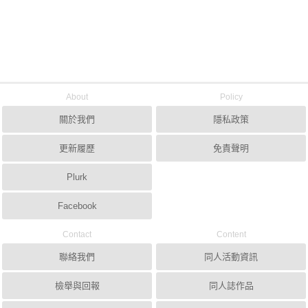
About
Policy
關於我們
隱私政策
更新履歷
免責聲明
Plurk
Facebook
Contact
Content
聯絡我們
同人活動資訊
檢舉與回報
同人誌作品