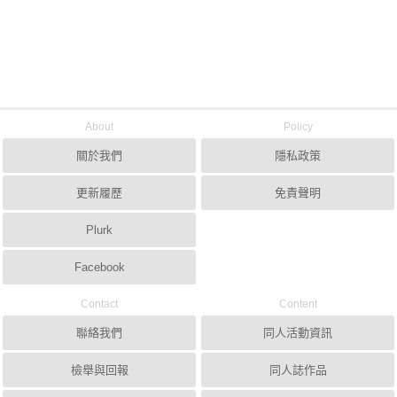
About
Policy
關於我們
隱私政策
更新履歷
免責聲明
Plurk
Facebook
Contact
Content
聯絡我們
同人活動資訊
檢舉與回報
同人誌作品