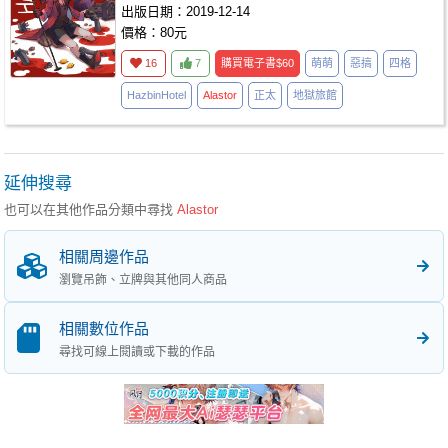
出版日期：2019-12-14
價格：80元
16
7
購買電子書
$60
萌萌
惡搞
四格
HazbinHotel
Alastor
正太
地獄旅館
延伸搜尋
也可以在其他作品分類中尋找
Alastor
相關周邊作品
瀏覽吊飾、立牌與其他同人商品
相關數位作品
尋找可線上閱讀或下載的作品