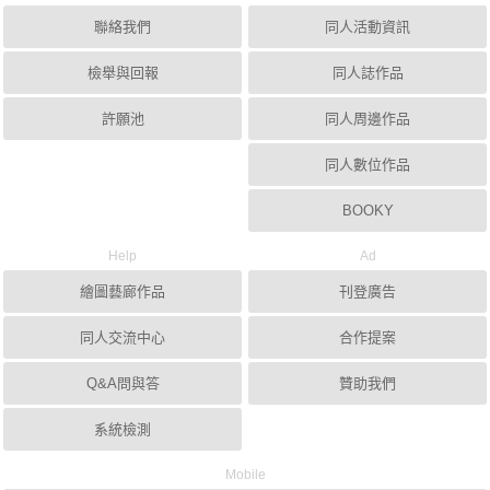
聯絡我們
同人活動資訊
檢舉與回報
同人誌作品
許願池
同人周邊作品
同人數位作品
BOOKY
Help
Ad
繪圖藝廊作品
刊登廣告
同人交流中心
合作提案
Q&A問與答
贊助我們
系統檢測
Mobile