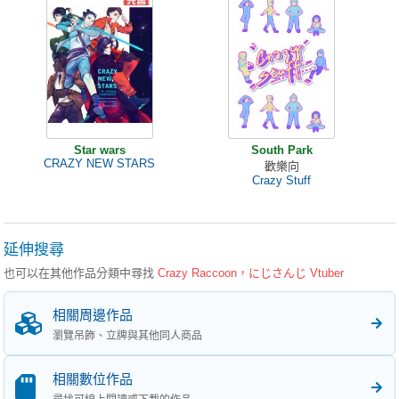
Star wars
South Park
CRAZY NEW STARS
歡樂向
Crazy Stuff
延伸搜尋
也可以在其他作品分類中尋找
Crazy Raccoon，にじさんじ Vtuber
相關周邊作品
瀏覽吊飾、立牌與其他同人商品
相關數位作品