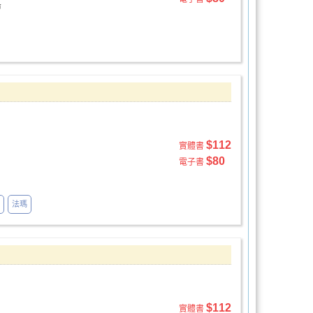
命
$112
實體書
$80
電子書
法瑪
$112
實體書