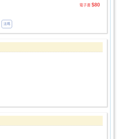
$80
電子書
法瑪