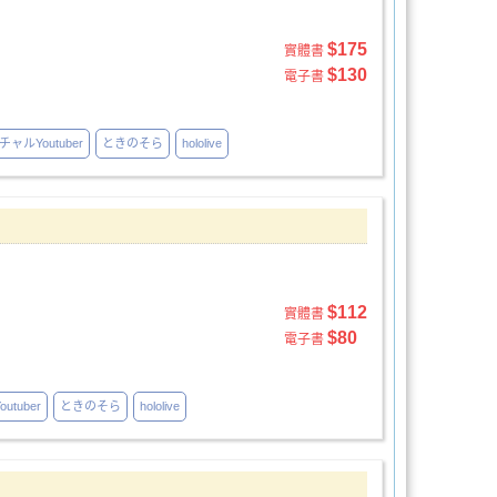
$175
實體書
$130
電子書
ャルYoutuber
ときのそら
hololive
$112
實體書
$80
電子書
tuber
ときのそら
hololive