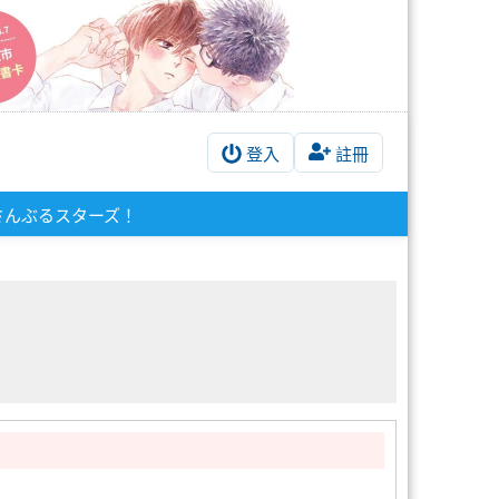
登入
註冊
さんぶるスターズ！