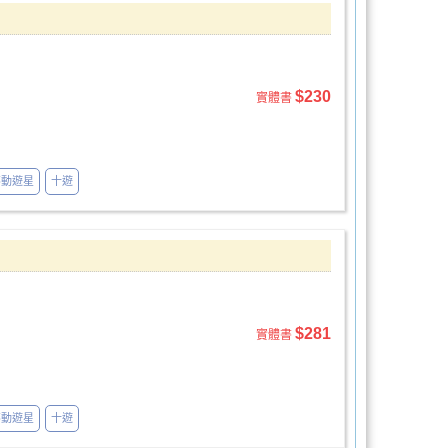
$230
實體書
不動遊星
十遊
$281
實體書
不動遊星
十遊