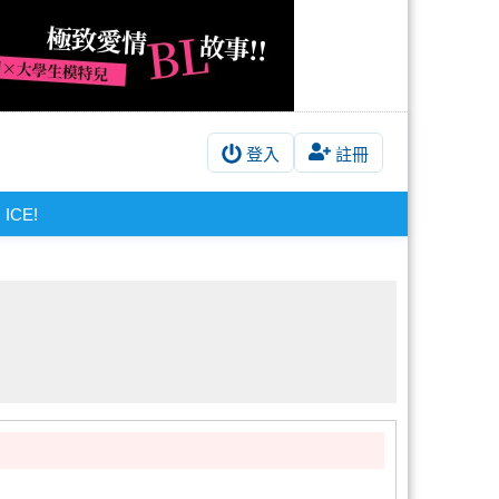
登入
註冊
ICE!