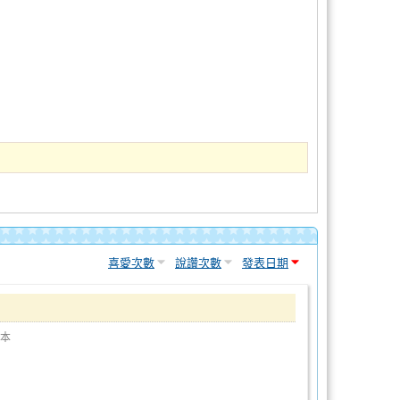
喜愛次數
說讚次數
發表日期
本