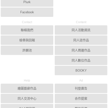
Plurk
Facebook
Contact
Content
聯絡我們
同人活動資訊
檢舉與回報
同人誌作品
許願池
同人周邊作品
同人數位作品
BOOKY
Help
Ad
繪圖藝廊作品
刊登廣告
同人交流中心
合作提案