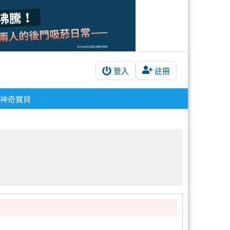
登入
註冊
神奇寶貝