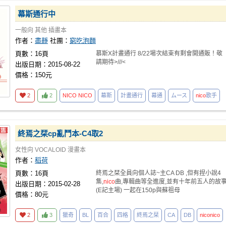
幕斯通行中
一般向
其他
插畫本
作者：
盡靜
社團：
窮吃泡麵
頁數：16頁
慕斯X計畫通行 8/22場次結束有剩會開通販！敬
請期待>///<
出版日期：2015-08-22
價格：150元
2
2
NICO
NICO
幕斯
計畫通行
幕通
ムース
nico
歌手
終焉之栞cp亂鬥本-C4取2
女性向
VOCALOID
漫畫本
作者：
稻荷
頁數：16頁
終焉之栞全員向個人誌~主CA DB ,但有捏小說4
集,
nico
曲,專輯曲等全進度,並有十年前五人的故
出版日期：2015-02-28
(E記主場) 一起在150p與蘇祖母
價格：80元
2
3
獵奇
BL
百合
四格
終焉之栞
CA
DB
nico
nico