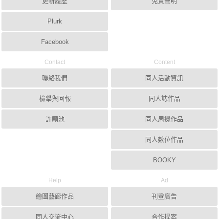
更新履歷
免責聲明
Plurk
Facebook
Contact
Content
聯絡我們
同人活動資訊
檢舉與回報
同人誌作品
許願池
同人周邊作品
同人數位作品
BOOKY
Help
Ad
繪圖藝廊作品
刊登廣告
同人交流中心
合作提案