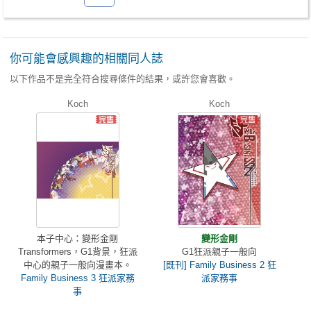
你可能會感興趣的相關同人誌
以下作品不是完全符合搜尋條件的結果，或許您會喜歡。
Koch
Koch
本子中心：變形金剛
變形金剛
Transformers，G1背景，狂派
G1狂派親子一般向
中心的親子一般向漫畫本。
[既刊] Family Business 2 狂
Family Business 3 狂派家務
派家務事
事