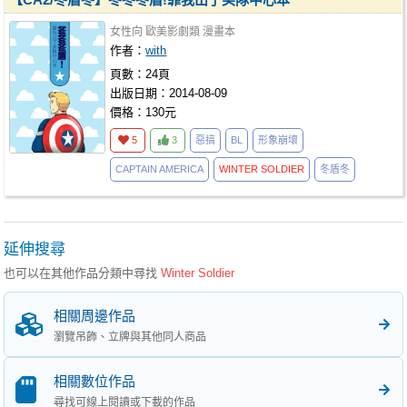
女性向
歐美影劇類
漫畫本
作者：
with
頁數：24頁
出版日期：2014-08-09
價格：130元
5
3
惡搞
BL
形象崩壞
CAPTAIN AMERICA
WINTER
SOLDIER
冬盾冬
延伸搜尋
也可以在其他作品分類中尋找
Winter Soldier
相關周邊作品
瀏覽吊飾、立牌與其他同人商品
相關數位作品
尋找可線上閱讀或下載的作品