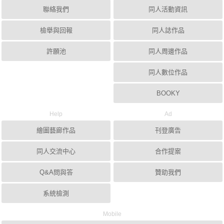
聯絡我們
同人活動資訊
檢舉與回報
同人誌作品
許願池
同人周邊作品
同人數位作品
BOOKY
Help
Ad
繪圖藝廊作品
刊登廣告
同人交流中心
合作提案
Q&A問與答
贊助我們
系統檢測
Mobile