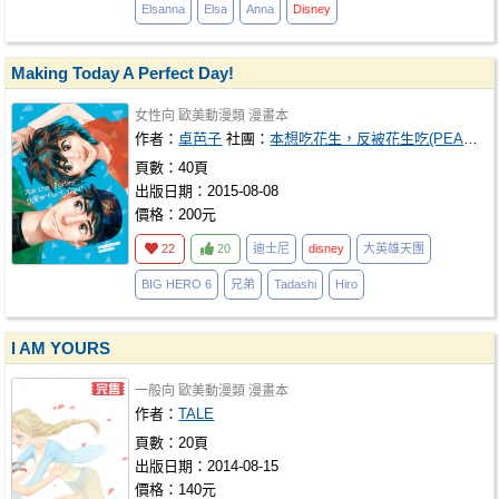
Elsanna
Elsa
Anna
Disney
Making Today A Perfect Day!
女性向
歐美動漫類
漫畫本
作者：
卓芭子
社團：
本想吃花生，反被花生吃(PEANUTS BANANA)
頁數：40頁
出版日期：2015-08-08
價格：200元
22
20
迪士尼
disney
大英雄天團
BIG HERO 6
兄弟
Tadashi
Hiro
I AM YOURS
一般向
歐美動漫類
漫畫本
作者：
TALE
頁數：20頁
出版日期：2014-08-15
價格：140元