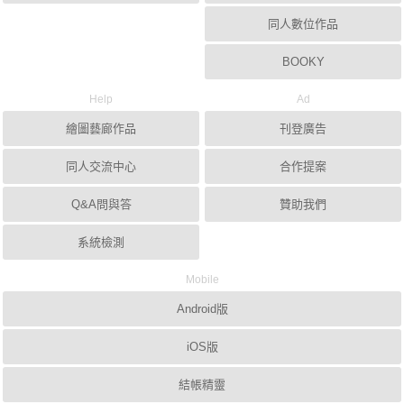
同人數位作品
BOOKY
Help
Ad
繪圖藝廊作品
刊登廣告
同人交流中心
合作提案
Q&A問與答
贊助我們
系統檢測
Mobile
Android版
iOS版
結帳精靈