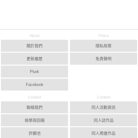
About
Policy
關於我們
隱私政策
更新履歷
免責聲明
Plurk
Facebook
Contact
Content
聯絡我們
同人活動資訊
檢舉與回報
同人誌作品
許願池
同人周邊作品