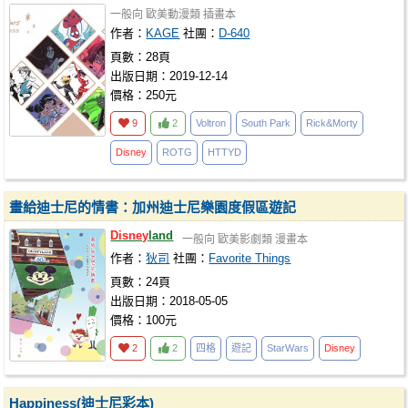
一般向
歐美動漫類
插畫本
作者：
KAGE
社團：
D-640
頁數：28頁
出版日期：2019-12-14
價格：250元
9
2
Voltron
South Park
Rick&Morty
Disney
ROTG
HTTYD
畫給迪士尼的情書：加州迪士尼樂園度假區遊記
Disney
land
一般向
歐美影劇類
漫畫本
作者：
狄司
社團：
Favorite Things
頁數：24頁
出版日期：2018-05-05
價格：100元
2
2
四格
遊記
StarWars
Disney
Happiness(迪士尼彩本)