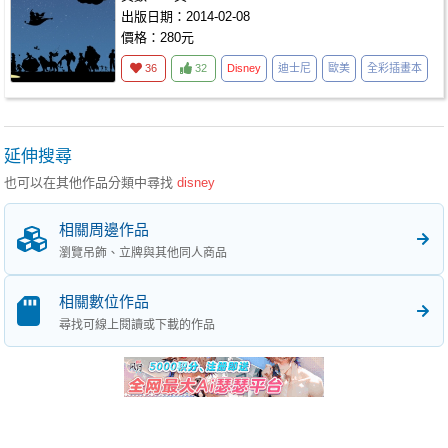
出版日期：2014-02-08
價格：280元
36
32
Disney
迪士尼
歐美
全彩插畫本
延伸搜尋
也可以在其他作品分類中尋找
disney
相關周邊作品
瀏覽吊飾、立牌與其他同人商品
相關數位作品
尋找可線上閱讀或下載的作品