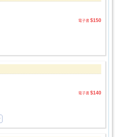
$150
電子書
$140
電子書
香