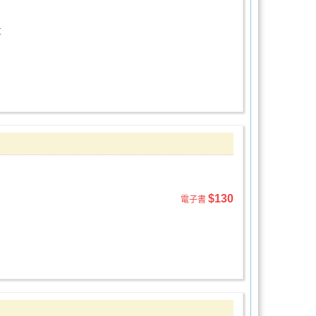
草
$130
電子書