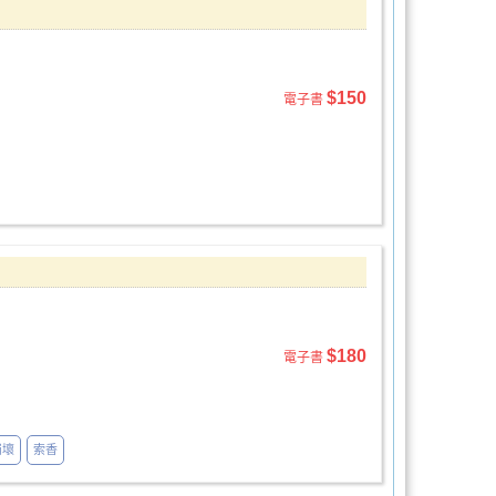
$150
電子書
$180
電子書
崩壞
索香