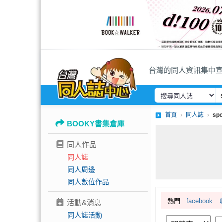
台灣的同人資訊集中
首頁
同人誌
sp
BOOKY書集倉庫
同人作品
同人誌
同人周邊
同人數位作品
熱門
facebook
活動&消息
同人誌活動