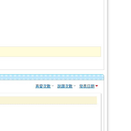
喜愛次數
說讚次數
發表日期