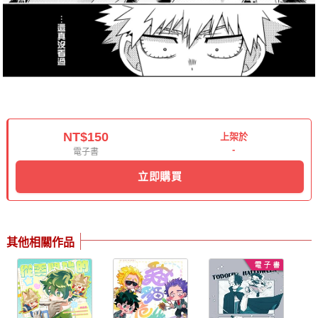
NT$150
上架於
-
電子書
立即購買
其他相關作品