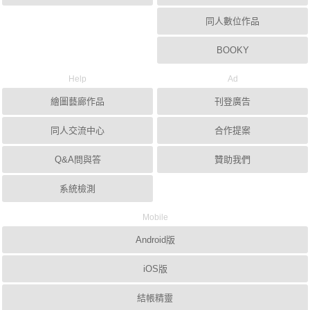
同人數位作品
BOOKY
Help
Ad
繪圖藝廊作品
刊登廣告
同人交流中心
合作提案
Q&A問與答
贊助我們
系統檢測
Mobile
Android版
iOS版
結帳精靈