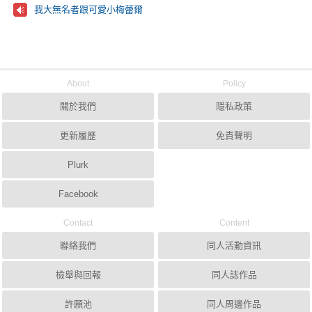
我大無名者跟可愛小梅蕾爾
About
Policy
關於我們
隱私政策
更新履歷
免責聲明
Plurk
Facebook
Contact
Content
聯絡我們
同人活動資訊
檢舉與回報
同人誌作品
許願池
同人周邊作品