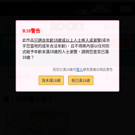
登入/註冊
我的購物車
R18警告
我的訂單
此作品
只適合年齡18歲或以上人士進入或瀏覽
(或合
搜尋
乎您當地的成年合法年齡)，且不得將內容以任何形
我的電子書架
式給予年齡未滿18歲的人士瀏覽，請問您是否已滿
18歲？
關於BOOKY
排行榜
近期熱搜
Vtuber
原
如何購買
若您已滿18歲可
登入
避免重複出現此警告
海外購買說明
瀏覽次數
跟它說讚
加入喜愛
加入筆記
我未滿18歲
我已滿18歲
+2
+4
3667
常見問題Q&A
如何委託販售
噓，別吵醒千空了
客服中心
台灣同人誌中心