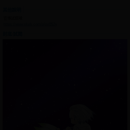
其他說明
宣傳試閱噗
https://www.plurk.com/p/ov052y
封底/試閱