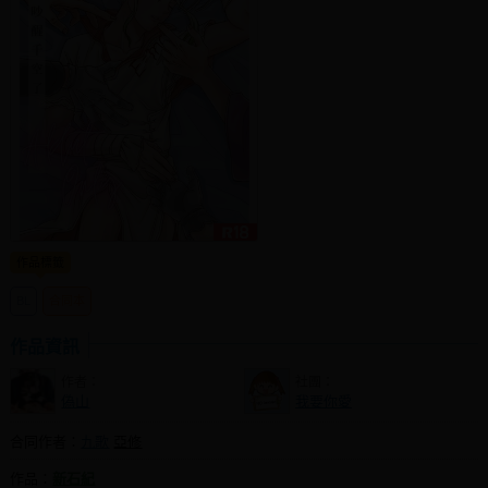
社團管理中心
登入BOOKY委託管理
作品標籤
BL
合同本
作品資訊
作者：
社團：
偽山
我要你愛
合同作者：
九歌
亞修
作品：
新石紀