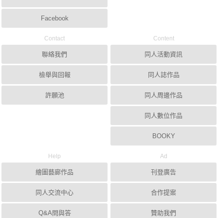
Facebook
Contact
Content
聯絡我們
同人活動資訊
檢舉與回報
同人誌作品
許願池
同人周邊作品
同人數位作品
BOOKY
Help
Ad
繪圖藝廊作品
刊登廣告
同人交流中心
合作提案
Q&A問與答
贊助我們