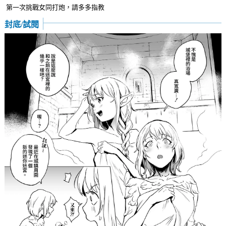
第一次挑戰女同打炮，請多多指教
封底/試閱