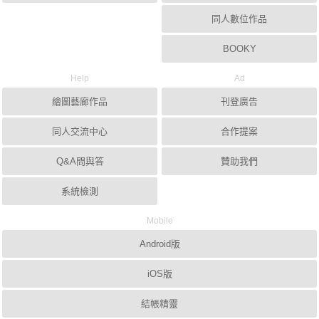
同人數位作品
BOOKY
Help
Ad
繪圖藝廊作品
刊登廣告
同人交流中心
合作提案
Q&A問與答
贊助我們
系統檢測
Mobile
Android版
iOS版
結帳精靈