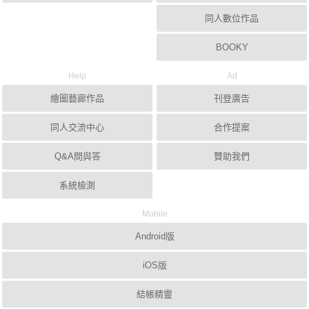
同人數位作品
BOOKY
Help
Ad
繪圖藝廊作品
刊登廣告
同人交流中心
合作提案
Q&A問與答
贊助我們
系統檢測
Mobile
Android版
iOS版
結帳精靈