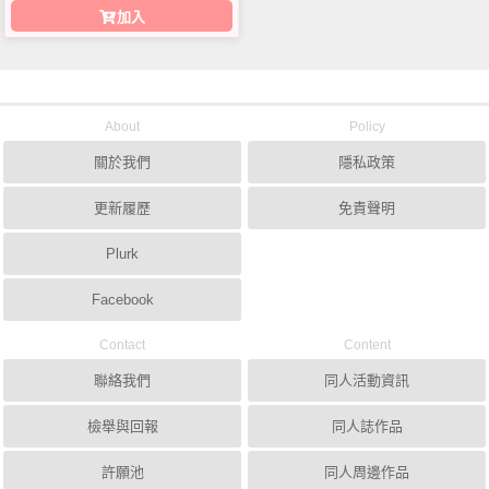
加入
About
Policy
關於我們
隱私政策
更新履歷
免責聲明
Plurk
Facebook
Contact
Content
聯絡我們
同人活動資訊
檢舉與回報
同人誌作品
許願池
同人周邊作品