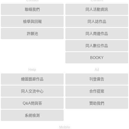
Contact
Content
聯絡我們
同人活動資訊
檢舉與回報
同人誌作品
許願池
同人周邊作品
同人數位作品
BOOKY
Help
Ad
繪圖藝廊作品
刊登廣告
同人交流中心
合作提案
Q&A問與答
贊助我們
系統檢測
Mobile