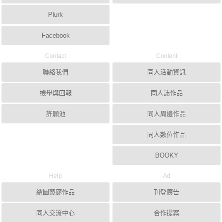
Plurk
Facebook
Contact
Content
聯絡我們
同人活動資訊
檢舉與回報
同人誌作品
許願池
同人周邊作品
同人數位作品
BOOKY
Help
Ad
繪圖藝廊作品
刊登廣告
同人交流中心
合作提案