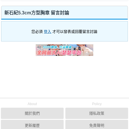
新石紀5.3cm方型胸章 留言討論
您必須
登入
才可以發表或回覆留言討論
About
Policy
關於我們
隱私政策
更新履歷
免責聲明