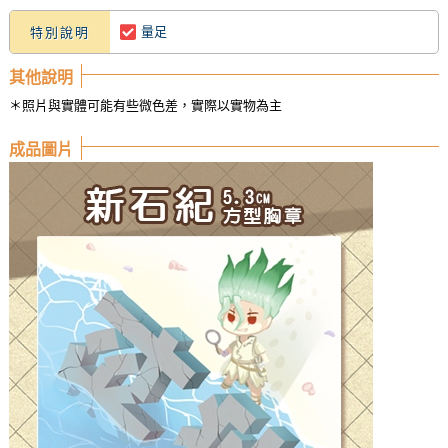
量足
特別說明
其他說明
＊照片與實體可能有些微色差，實際以實物為主
成品圖片