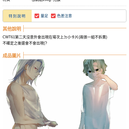
量足
色差注意
特別說明
其他說明
CWT61第二天沒意外會出現在場次上ㄉ小卡片(兩張一組不拆賣)
不確定之後還會不會出現(?
成品圖片