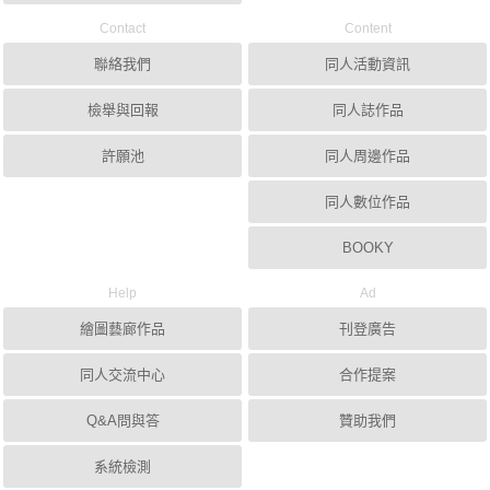
Contact
Content
聯絡我們
同人活動資訊
檢舉與回報
同人誌作品
許願池
同人周邊作品
同人數位作品
BOOKY
Help
Ad
繪圖藝廊作品
刊登廣告
同人交流中心
合作提案
Q&A問與答
贊助我們
系統檢測