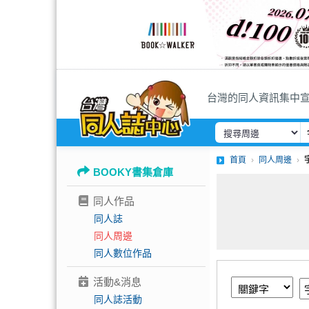
台灣的同人資訊集中
首頁
同人周邊
BOOKY書集倉庫
同人作品
同人誌
同人周邊
同人數位作品
活動&消息
同人誌活動