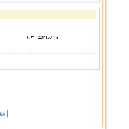
尺寸：210*150mm
後頁