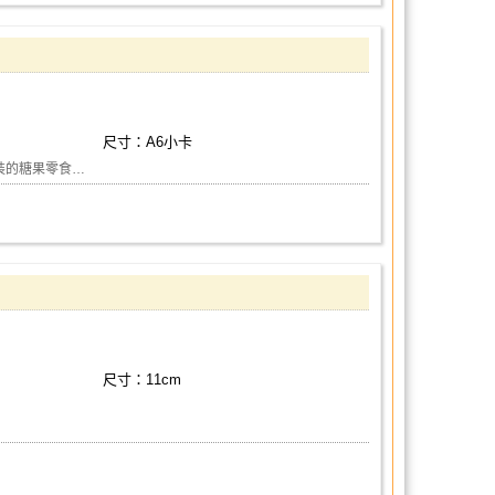
尺寸：A6小卡
裝的糖果零食…
尺寸：11cm