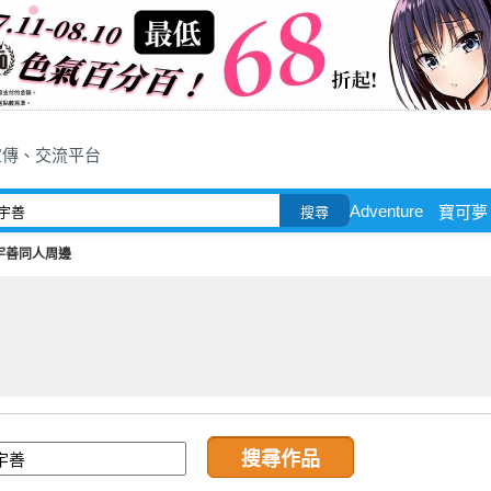
宣傳、交流平台
Adventure
寶可夢
搜尋
宇善同人周邊