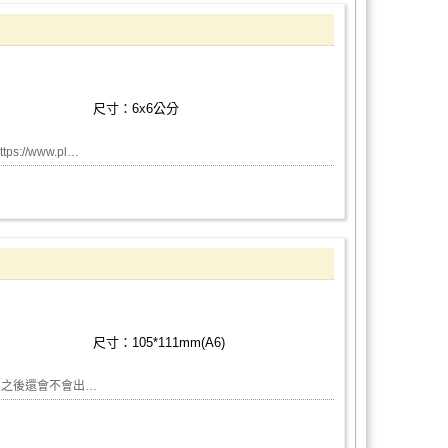
尺寸：6x6公分
://www.pl…
尺寸：105*111mm(A6)
定之後還會不會出…