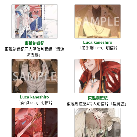
Luca kaneshiro
東離劍遊紀
「黑手黨Luca」明信片
東離劍遊紀同人明信片套組「清涼
凜雪鴉」
Luca kaneshiro
東離劍遊紀
「酒保Luca」明信片
東離劍遊紀4同人明信片「裂魔弦」