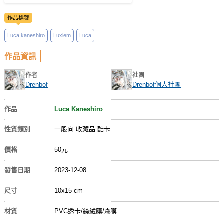
作品標籤
Luca kaneshiro
Luxiem
Luca
作品資訊
作者
社團
Drenbof
Drenbof個人社團
作品
Luca Kaneshiro
性質類別
一般向 收藏品 酷卡
價格
50元
發售日期
2023-12-08
尺寸
10x15 cm
材質
PVC透卡/絲絨膜/霧膜