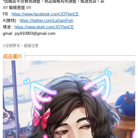
*因蝦皮平台費用調整，商品價格有所調整，敬請見諒。🙏
//// 聯絡管道 ////
FB :
https://www.facebook.com/JOYlenCE
X(推特) :
https://twitter.com/LaSamFish
噗浪 :
https://www.plurk.com/JOYlenCE
gmail :
joy910903@gmail.com
V沒穿胖次，感謝注意
成品圖片