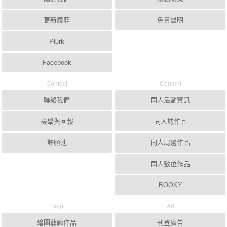
更新履歷
免責聲明
Plurk
Facebook
Contact
Content
聯絡我們
同人活動資訊
檢舉與回報
同人誌作品
許願池
同人周邊作品
同人數位作品
BOOKY
Help
Ad
繪圖藝廊作品
刊登廣告