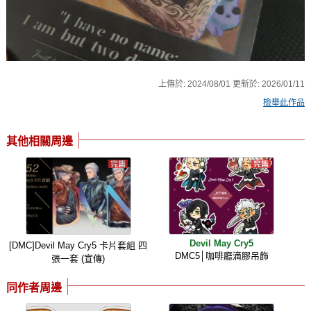
上傳於:
2024/08/01
更新於:
2026/01/11
檢舉此作品
其他相關周邊
Devil May Cry5
[DMC]Devil May Cry5 卡片套組 四
DMC5│咖啡廳滴膠吊飾
張一套 (宣傳)
同作者周邊