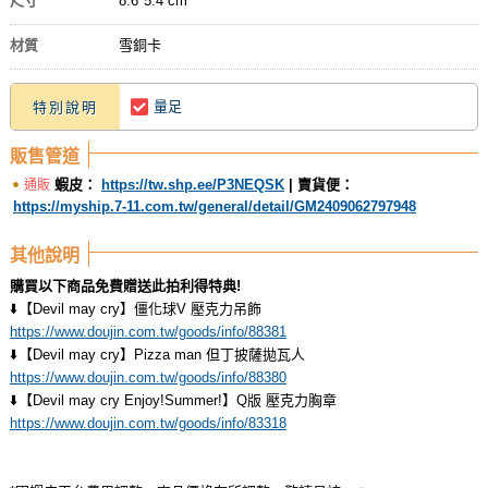
尺寸
8.6*5.4 cm
材質
雪銅卡
量足
特別說明
販售管道
蝦皮：
https://tw.shp.ee/P3NEQSK
| 賣貨便：
通販
https://myship.7-11.com.tw/general/detail/GM2409062797948
其他說明
購買以下商品免費贈送此拍利得特典!
⬇️【Devil may cry】僵化球V 壓克力吊飾
https://www.doujin.com.tw/goods/info/88381
⬇️【Devil may cry】Pizza man 但丁披薩拋瓦人
https://www.doujin.com.tw/goods/info/88380
⬇️【Devil may cry Enjoy!Summer!】Q版 壓克力胸章
https://www.doujin.com.tw/goods/info/83318