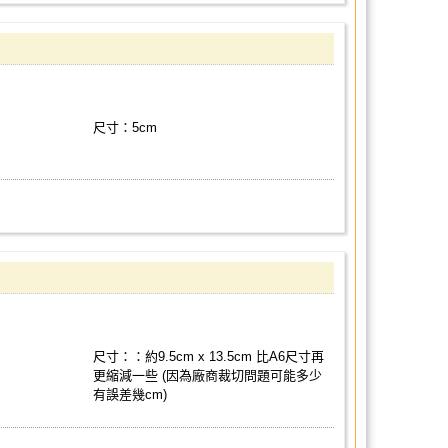
尺寸：5cm
尺寸：：約9.5cm x 13.5cm 比A6尺寸再
更縮減一些 (因為廠商裁切問題可能多少
有誤差幾cm)