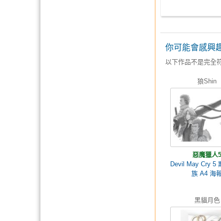
你可能會感興
以下作品不是完全
狼Shin
惡魔獵人
Devil May Cry
族 A4 海
黑貓月色