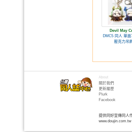
Devil May C
DMC5 同人 單面
壓克力吊
About
關於我們
更新履歷
Plurk
Facebook
提供同好宣傳同人
www.doujin.com.tw