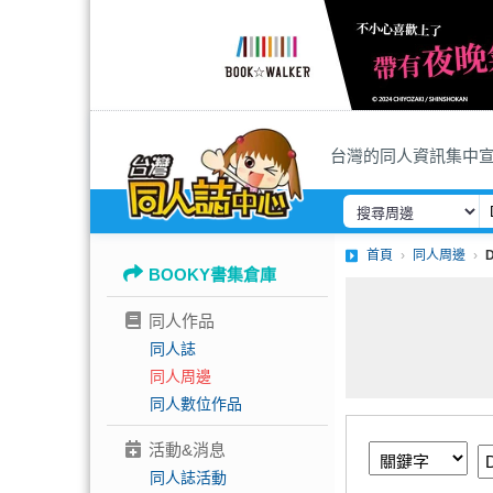
台灣的同人資訊集中
首頁
同人周邊
BOOKY書集倉庫
同人作品
同人誌
同人周邊
同人數位作品
活動&消息
同人誌活動