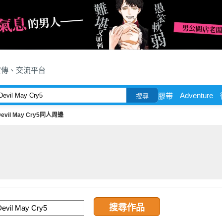
宣傳、交流平台
Adventure
膠带
搜尋
Devil May Cry5同人周邊