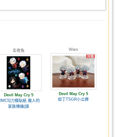
Waro
玄夜兔
Devil May Cry 5
Devil May Cry 5
但丁TSGR小立牌
[DMC5]刀模貼紙 魔人的
家族傳捅(誤