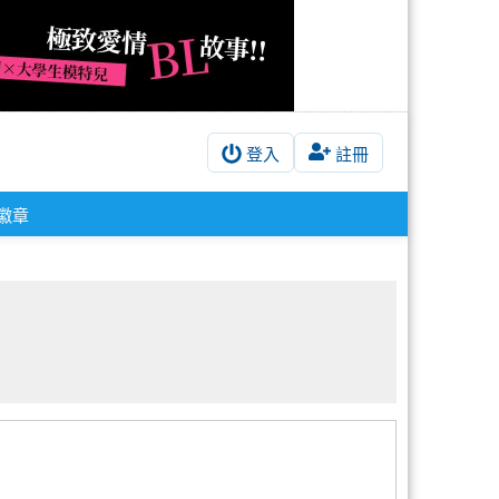
登入
註冊
徽章