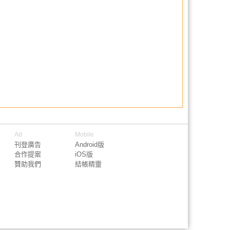
Ad
Mobile
刊登廣告
Android版
合作提案
iOS版
贊助我們
結帳精靈