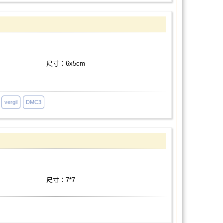
尺寸：6x5cm
vergil
DMC3
尺寸：7*7