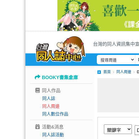
台灣的同人資訊集中
首頁
同人周邊
BOOKY書集倉庫
同人作品
同人誌
同人周邊
同人數位作品
活動&消息
同人誌活動