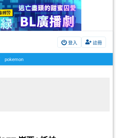
登入
註冊
pokemon
師