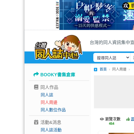
台灣的同人資訊集中
首頁
同人周邊
BOOKY書集倉庫
同人作品
同人誌
同人周邊
同人數位作品
瀏覽次數
活動&消息
454
同人誌活動