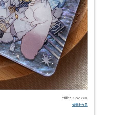
上傳於:
2024/08/01
檢舉此作品