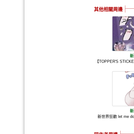
其他相關周邊
新
【TOPPER'S STI
新
新世界狂歡 let me do