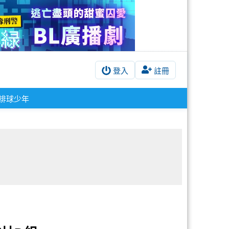
登入
註冊
#排球少年