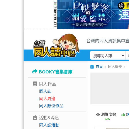
台灣的同人資訊集中
首頁
同人周邊
BOOKY書集倉庫
同人作品
同人誌
同人周邊
同人數位作品
瀏覽次數
活動&消息
635
同人誌活動