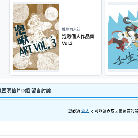
推薦同人誌
泡啾個人作品集
Vol.3
西明信片D組 留言討論
您必須
登入
才可以發表或回覆留言討