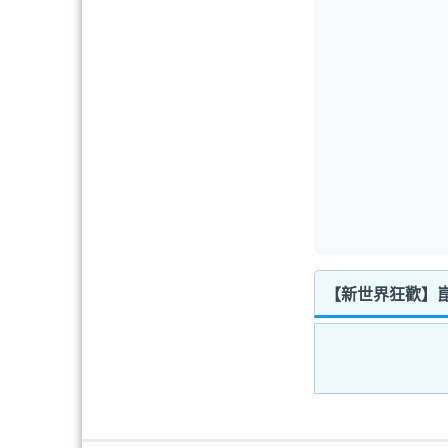
【新世界狂歡】崑