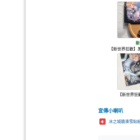
新
【新世界狂歡】黑
【新世界狂
宣傳小喇叭
冰之城牆湊雪貼