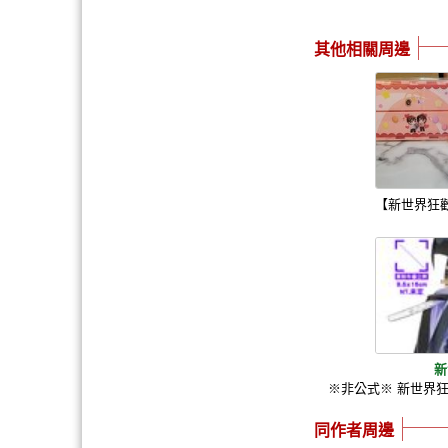
其他相關周邊
【新世界狂
新
※非公式※ 新世界
同作者周邊