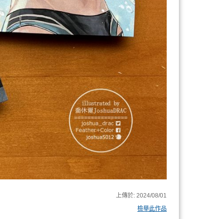
上傳於:
2024/08/01
檢舉此作品