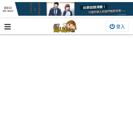
登入
BOOKY書集倉庫
同人作品
同人誌
同人周邊
同人數位作品
活動&消息
同人誌活動
最新消息
同人相關店家
宣傳&交流