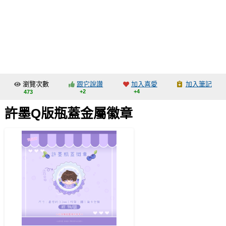
同人社團
工作委託
同人宣傳看板
繪圖藝廊
瀏覽次數
跟它說讚
加入喜愛
加入筆記
交流中心
+2
+4
473
攤位轉讓區
許墨Q版瓶蓋金屬徽章
會員功能選單
會員中心
註冊會員
登入