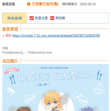
已完售已加印(製)
販售狀態
預計販售日：2025-03-15
色差注意
附包裝
特別說明
販售管道
https://myship.7-11.com.tw/general/detail/GM2307110918788
通販
月桜
Plurk@yueying_／
IG@yueying.vmai
成品圖片