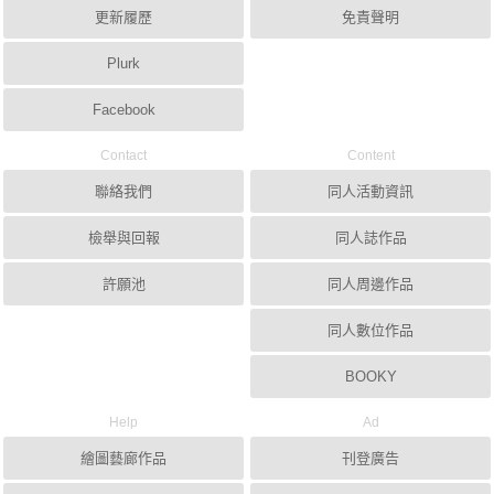
更新履歷
免責聲明
Plurk
Facebook
Contact
Content
聯絡我們
同人活動資訊
檢舉與回報
同人誌作品
許願池
同人周邊作品
同人數位作品
BOOKY
Help
Ad
繪圖藝廊作品
刊登廣告