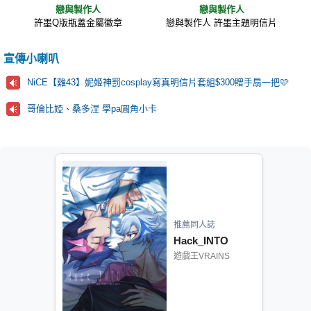
戀與製作人
戀與製作人
許墨Q版瓶蓋金屬徽章
戀與製作人 許墨主題明信片
宣傳小喇叭
NiCE【雞43】妮姬神罰cosplay寫真明信片套組$300贈手扇一把🩷
哥倫比婭、桑多涅 學pa圓角小卡
推薦同人誌
Hack_INTO
遊戲王VRAINS