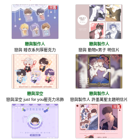
戀與製作人
戀與製作人
戀與 睡衣系列厚壓克力
戀與 動物x男子 明信片
戀與深空
戀與製作人
戀與深空 just for you壓克力吊飾
戀與製作人 許墨萬聖主題明信片