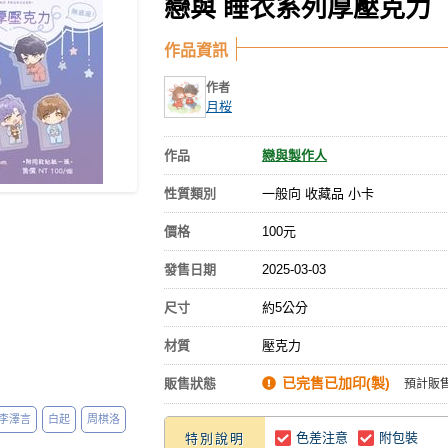
戀與 睡衣系列厚壓克力
作品資訊
作者
月桜
作品
戀與製作人
性質類別
一般向 收藏品 小卡
價格
100元
發售日期
2025-03-03
尺寸
約5公分
材質
壓克力
已完售已加印(製)
販售狀態
預計販售日
李澤言
白起
周棋洛
色差注意
附包裝
特別說明