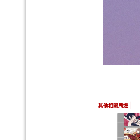
其他相關周邊