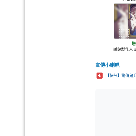
戀
戀與製作人 
宣傳小喇叭
【快訊】驚傳鬼