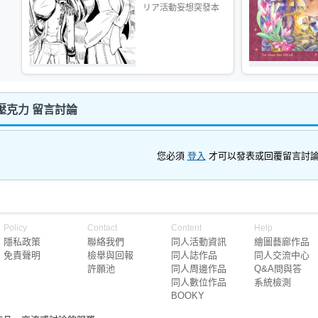
リア活動妄想突發本
壓克力 留言討論
您必須
登入
才可以發表或回覆留言討
Policy
Contact
Content
Help
隱私政策
聯絡我們
同人活動資訊
繪圖藝廊作品
免責聲明
檢舉與回報
同人誌作品
同人交流中心
許願池
同人周邊作品
Q&A問與答
同人數位作品
系統檢測
BOOKY