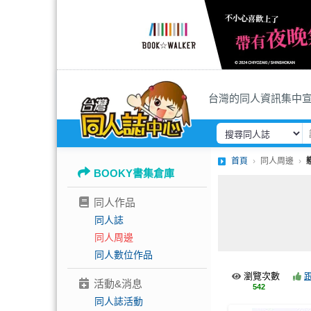
台灣的同人資訊集中
首頁
同人周邊
BOOKY書集倉庫
同人作品
同人誌
同人周邊
同人數位作品
瀏覽次數
活動&消息
542
同人誌活動