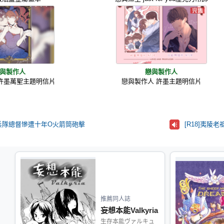
與製作人
戀與製作人
許墨萬聖主題明信片
戀與製作人 許墨主題明信片
兵隊總督慘遭十年O火箭筒砲擊
[R18]夷陵
推薦同人誌
妄想本能Valkyria
生存本能ヴァルキュ