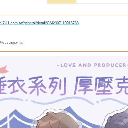
ip.7-11.com.tw/general/detail/GM2307110918788
@yueying.vmai