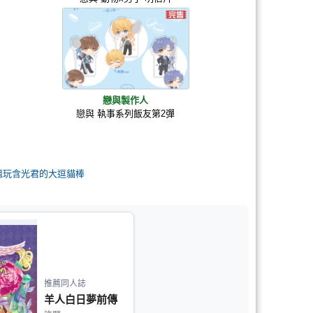
戀與製作人
戀與 執事系列飯友第2彈
老祖玩含光君的大逗貓棒
推薦同人誌
羊人白日夢前傳