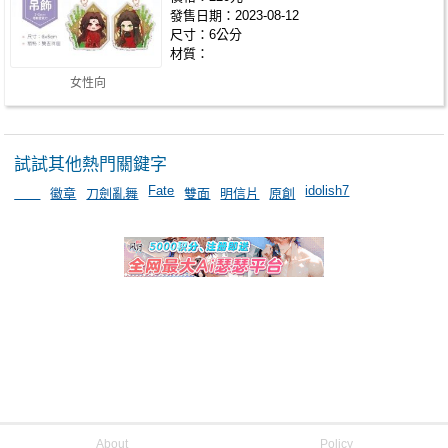
發售日期：2023-08-12
尺寸：6公分
材質：
女性向
試試其他熱門關鍵字
Fate
idolish7
＿＿
徽章
刀劍亂舞
雙面
明信片
原創
About
Policy