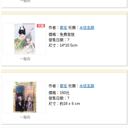
一般向
作者：
夏玹
社團：
水信玄餅
價格：免費發放
發售日期：?
尺寸：14*10.5cm
一般向
作者：
夏玹
社團：
水信玄餅
價格：150元
發售日期：?
尺寸：約18 x 6 cm
一般向