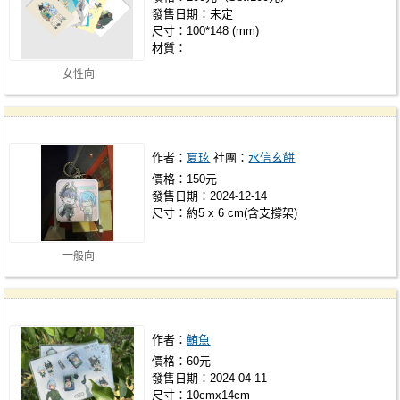
發售日期：未定
尺寸：100*148 (mm)
材質：
女性向
作者：
夏玹
社團：
水信玄餅
價格：150元
發售日期：2024-12-14
尺寸：約5 x 6 cm(含支撐架)
一般向
作者：
鮪魚
價格：60元
發售日期：2024-04-11
尺寸：10cmx14cm