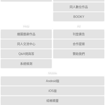
同人數位作品
BOOKY
Help
Ad
繪圖藝廊作品
刊登廣告
同人交流中心
合作提案
Q&A問與答
贊助我們
系統檢測
Mobile
Android版
iOS版
結帳精靈