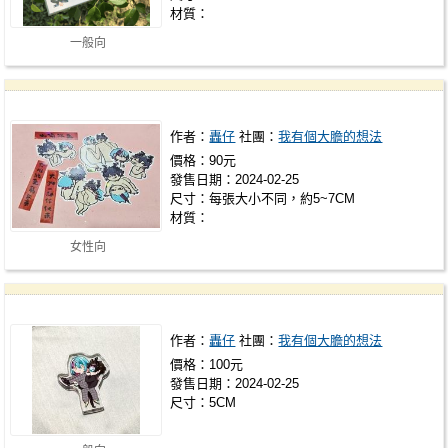
材質：
一般向
作者：
轟仔
社團：
我有個大膽的想法
價格：90元
發售日期：2024-02-25
尺寸：每張大小不同，約5~7CM
材質：
女性向
作者：
轟仔
社團：
我有個大膽的想法
價格：100元
發售日期：2024-02-25
尺寸：5CM