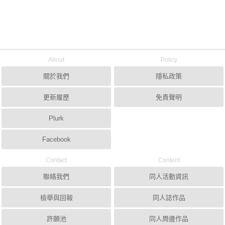
About
Policy
關於我們
隱私政策
更新履歷
免責聲明
Plurk
Facebook
Contact
Content
聯絡我們
同人活動資訊
檢舉與回報
同人誌作品
許願池
同人周邊作品