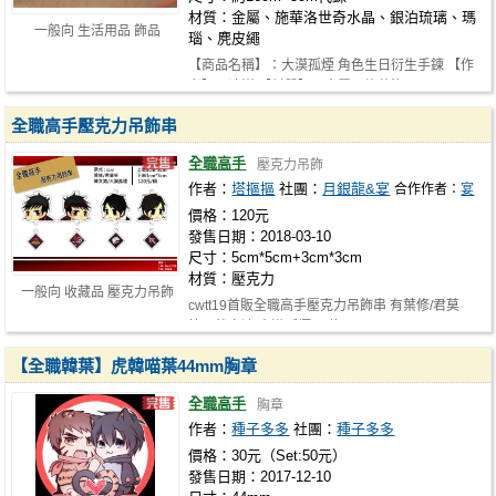
材質：金屬、施華洛世奇水晶、銀泊琉璃、瑪
一般向 生活用品 飾品
瑙、麂皮繩
【商品名稱】：大漠孤煙 角色生日衍生手鍊 【作
者】：凌嵐 【材質】：金屬、施華洛…
全職高手壓克力吊飾串
全職高手
壓克力吊飾
作者：
塔摳摳
社團：
月銀龍&宴
合作作者：
宴
價格：120元
發售日期：2018-03-10
尺寸：5cm*5cm+3cm*3cm
材質：壓克力
一般向 收藏品 壓克力吊飾
cwtt19首販​​ 全職高手壓克力吊飾串 有葉修/君莫
笑、韓文清/大漠孤煙 兩款 120/1…
【全職韓葉】虎韓喵葉44mm胸章
全職高手
胸章
作者：
種子多多
社團：
種子多多
價格：30元（Set:50元）
發售日期：2017-12-10