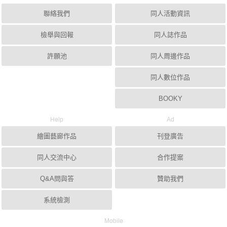
聯絡我們
同人活動資訊
檢舉與回報
同人誌作品
許願池
同人周邊作品
同人數位作品
BOOKY
Help
Ad
繪圖藝廊作品
刊登廣告
同人交流中心
合作提案
Q&A問與答
贊助我們
系統檢測
Mobile