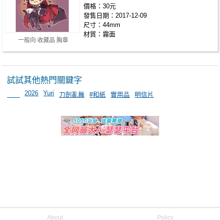
價格：30元
發售日期：2017-12-09
尺寸：44mm
材質：霧面
一般向 收藏品 胸章
試試其他熱門關鍵字
2026
Yuri
＿＿
刀劍亂舞
#和紙
實用品
明信片
About
Policy