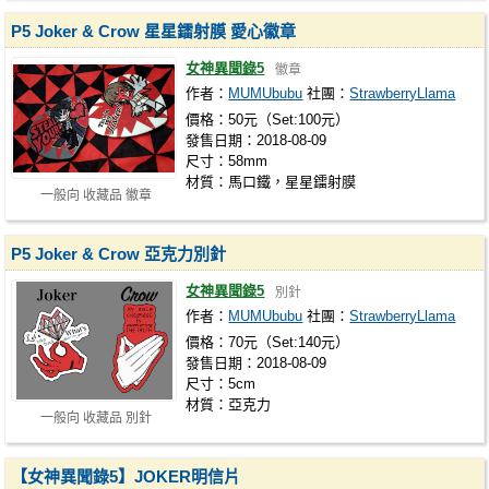
P5 Joker & Crow 星星鐳射膜 愛心徽章
女神異聞錄5
徽章
作者：
MUMUbubu
社團：
StrawberryLlama
價格：50元（Set:100元）
發售日期：2018-08-09
尺寸：58mm
材質：馬口鐵，星星鐳射膜
一般向 收藏品 徽章
P5 Joker & Crow 亞克力別針
女神異聞錄5
別針
作者：
MUMUbubu
社團：
StrawberryLlama
價格：70元（Set:140元）
發售日期：2018-08-09
尺寸：5cm
材質：亞克力
一般向 收藏品 別針
【女神異聞錄5】JOKER明信片