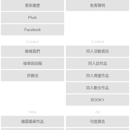
更新履歷
免責聲明
Plurk
Facebook
Contact
Content
聯絡我們
同人活動資訊
檢舉與回報
同人誌作品
許願池
同人周邊作品
同人數位作品
BOOKY
Help
Ad
繪圖藝廊作品
刊登廣告