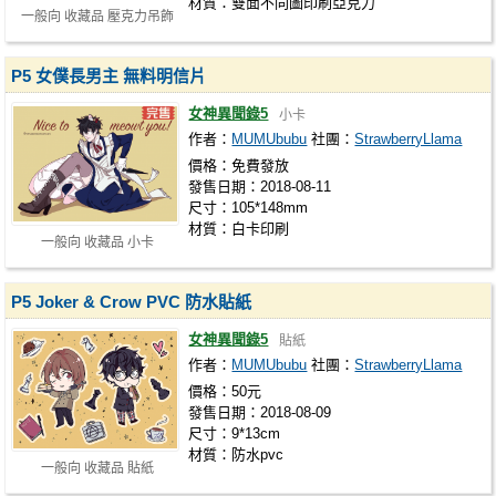
材質：雙面不同圖印刷亞克力
一般向 收藏品 壓克力吊飾
P5 女僕長男主 無料明信片
女神異聞錄5
小卡
作者：
MUMUbubu
社團：
StrawberryLlama
價格：免費發放
發售日期：2018-08-11
尺寸：105*148mm
材質：白卡印刷
一般向 收藏品 小卡
P5 Joker & Crow PVC 防水貼紙
女神異聞錄5
貼紙
作者：
MUMUbubu
社團：
StrawberryLlama
價格：50元
發售日期：2018-08-09
尺寸：9*13cm
材質：防水pvc
一般向 收藏品 貼紙