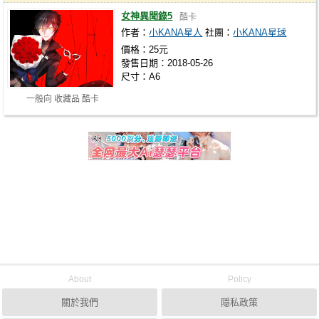
女神異聞錄5
酷卡
作者：
小KANA星人
社團：
小KANA星球
價格：25元
發售日期：2018-05-26
尺寸：A6
一般向 收藏品 酷卡
About
Policy
關於我們
隱私政策