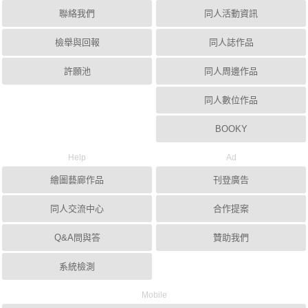
聯絡我們
同人活動資訊
檢舉與回報
同人誌作品
許願池
同人周邊作品
同人數位作品
BOOKY
Help
Ad
繪圖藝廊作品
刊登廣告
同人交流中心
合作提案
Q&A問與答
贊助我們
系統檢測
Mobile