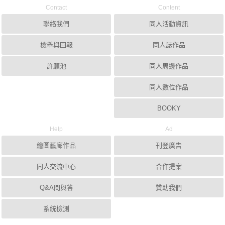
Contact
Content
聯絡我們
同人活動資訊
檢舉與回報
同人誌作品
許願池
同人周邊作品
同人數位作品
BOOKY
Help
Ad
繪圖藝廊作品
刊登廣告
同人交流中心
合作提案
Q&A問與答
贊助我們
系統檢測