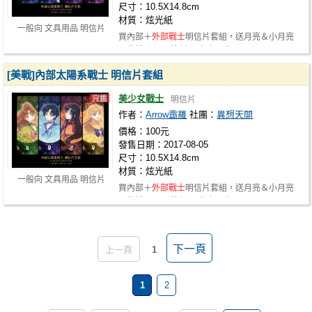
尺寸：10.5X14.8cm
材質：炫光紙
一般向 文具用品 明信片
買內部＋
外部戰士
明信片套組，送月亮＆小月亮
明信片一張。 範例： 大小月亮/NT.25…
[美戰]內部太陽系戰士 明信片套組
美少女戰士
明信片
作者：
Arrow靄羅
社團：
異想天開
價格：100元
發售日期：2017-08-05
尺寸：10.5X14.8cm
材質：炫光紙
一般向 文具用品 明信片
買內部＋
外部戰士
明信片套組，送月亮＆小月亮
明信片一張。 範例： 大小月亮/NT.25…
下一頁
上一頁
1
1
2