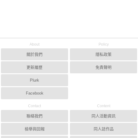
About
Policy
關於我們
隱私政策
更新履歷
免責聲明
Plurk
Facebook
Contact
Content
聯絡我們
同人活動資訊
檢舉與回報
同人誌作品