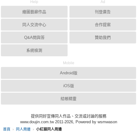
Help
Ad
繪圖藝廊作品
刊登廣告
同人交流中心
合作提案
Q&A問與答
贊助我們
系統檢測
Mobile
Android版
iOS版
結帳精靈
提供同好宣傳同人作品、交流或討論的服務
www.doujin.com.tw 2011-2026, Powered by wsmwason
首頁
同人周邊
小紅貓同人周邊