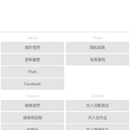
About
Policy
關於我們
隱私政策
更新履歷
免責聲明
Plurk
Facebook
Contact
Content
聯絡我們
同人活動資訊
檢舉與回報
同人誌作品
許願池
同人周邊作品