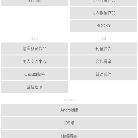
同人數位作品
BOOKY
Help
Ad
繪圖藝廊作品
刊登廣告
同人交流中心
合作提案
Q&A問與答
贊助我們
系統檢測
Mobile
Android版
iOS版
結帳精靈