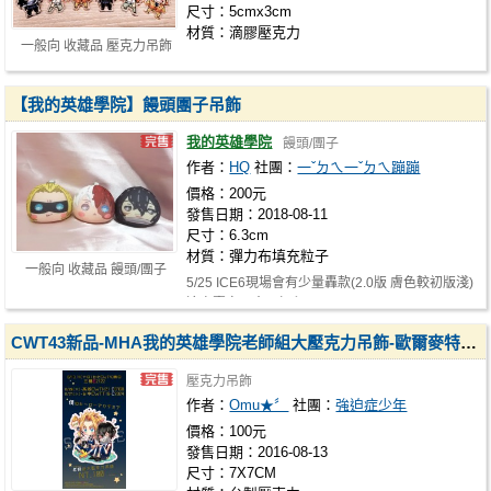
尺寸：5cmx3cm
材質：滴膠壓克力
一般向 收藏品 壓克力吊飾
【我的英雄學院】饅頭團子吊飾
我的英雄學院
饅頭/團子
作者：
HQ
社團：
一ˇㄉㄟ一ˇㄉㄟ蹦蹦
價格：200元
發售日期：2018-08-11
尺寸：6.3cm
材質：彈力布填充粒子
一般向 收藏品 饅頭/團子
5/25 ICE6現場會有少量轟款(2.0版 膚色較初版淺)
這次賣完不會再加印 ------------…
CWT43新品-MHA我的英雄學院老師組大壓克力吊飾-歐爾麥特/相澤消太/禮物麥克風
壓克力吊飾
作者：
Omu★〞
社團：
強迫症少年
價格：100元
發售日期：2016-08-13
尺寸：7X7CM