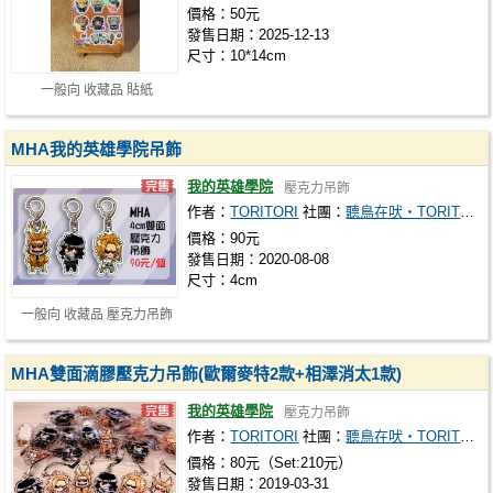
價格：50元
發售日期：2025-12-13
尺寸：10*14cm
一般向 收藏品 貼紙
MHA我的英雄學院吊飾
我的英雄學院
壓克力吊飾
作者：
TORITORI
社團：
聽鳥在吠‧TORITORI個人
價格：90元
發售日期：2020-08-08
尺寸：4cm
一般向 收藏品 壓克力吊飾
MHA雙面滴膠壓克力吊飾(歐爾麥特2款+相澤消太1款)
我的英雄學院
壓克力吊飾
作者：
TORITORI
社團：
聽鳥在吠‧TORITORI個人
價格：80元（Set:210元）
發售日期：2019-03-31