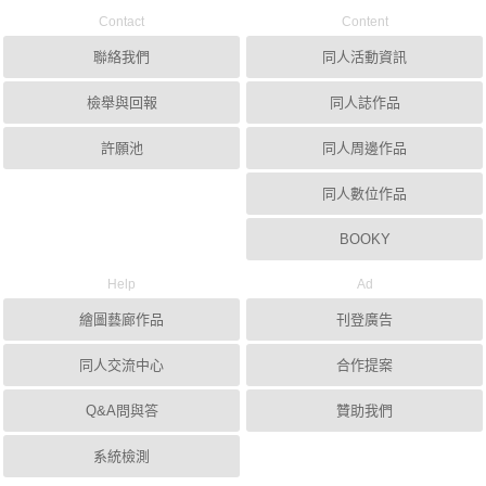
Contact
Content
聯絡我們
同人活動資訊
檢舉與回報
同人誌作品
許願池
同人周邊作品
同人數位作品
BOOKY
Help
Ad
繪圖藝廊作品
刊登廣告
同人交流中心
合作提案
Q&A問與答
贊助我們
系統檢測