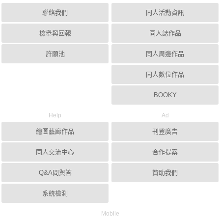
聯絡我們
同人活動資訊
檢舉與回報
同人誌作品
許願池
同人周邊作品
同人數位作品
BOOKY
Help
Ad
繪圖藝廊作品
刊登廣告
同人交流中心
合作提案
Q&A問與答
贊助我們
系統檢測
Mobile