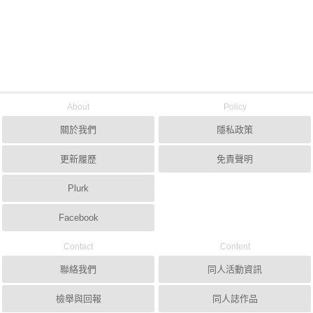
About
Policy
關於我們
隱私政策
更新履歷
免責聲明
Plurk
Facebook
Contact
Content
聯絡我們
同人活動資訊
檢舉與回報
同人誌作品