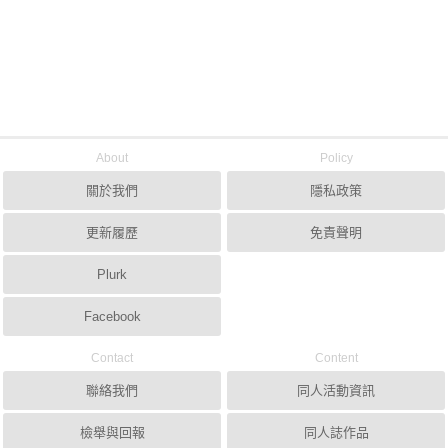
About
Policy
關於我們
隱私政策
更新履歷
免責聲明
Plurk
Facebook
Contact
Content
聯絡我們
同人活動資訊
檢舉與回報
同人誌作品