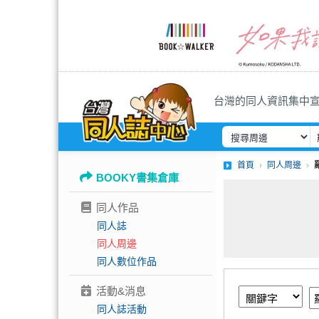
台灣的同人資訊集中
首頁
同人周邊
BOOKY書集倉庫
同人作品
同人誌
同人周邊
同人數位作品
活動&消息
同人誌活動