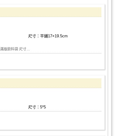
尺寸：平鋪17×19.5cm
滿版飲料袋 尺寸…
尺寸：5*5