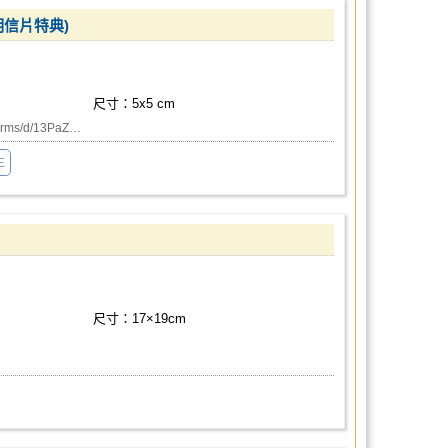
明信片特典)
尺寸：5x5 cm
ms/d/13PaZ…
生
尺寸：17×19cm