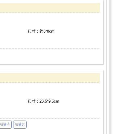
尺寸：約5*8cm
尺寸：23.5*9.5cm
咕噠子
咕噠男