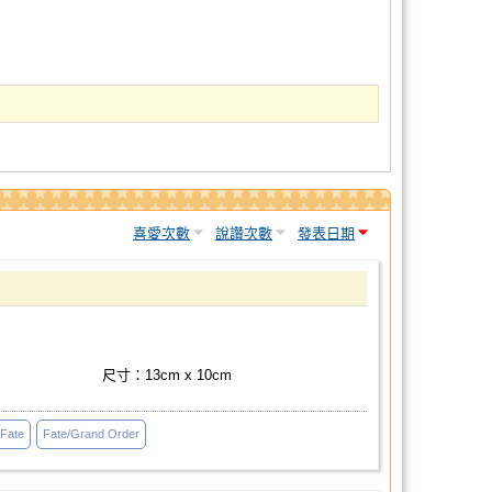
喜愛次數
說讚次數
發表日期
尺寸：13cm x 10cm
Fate
Fate/Grand Order