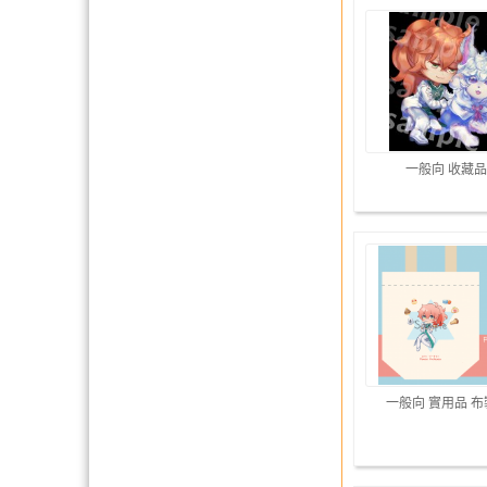
一般向 收藏品
一般向 實用品 