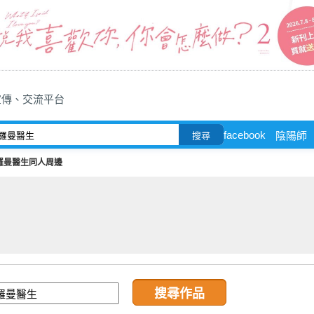
宣傳、交流平台
facebook
陰陽師
搜尋
羅曼醫生同人周邊