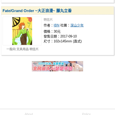
Fate/Grand Order ~大正浪漫~ 藤丸立香
明信片
作者：
IBN
社團：
深山少年
價格：30元
發售日期：2017-09-10
尺寸：102x145mm (直式)
一般向 文具用品 明信片
About
Policy