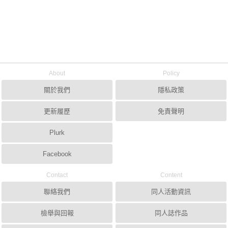
About
Policy
關於我們
隱私政策
更新履歷
免責聲明
Plurk
Facebook
Contact
Content
聯絡我們
同人活動資訊
檢舉與回報
同人誌作品