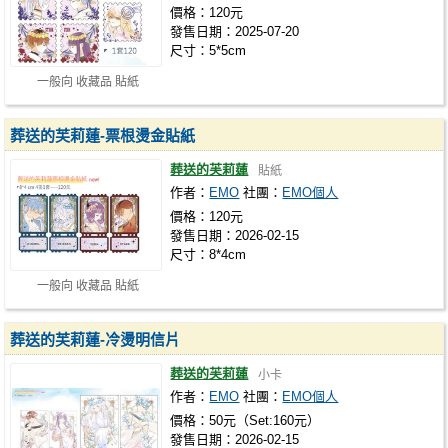
價格：120元
發售日期：2025-07-20
尺寸：5*5cm
一般向 收藏品 貼紙
葬送的芙莉蓮-票根燙金貼紙
葬送的芙莉蓮
貼紙
作者：
EMO
社團：
EMO個人
價格：120元
發售日期：2026-02-15
尺寸：8*4cm
一般向 收藏品 貼紙
葬送的芙莉蓮-冷燙明信片
葬送的芙莉蓮
小卡
作者：
EMO
社團：
EMO個人
價格：50元（Set:160元）
發售日期：2026-02-15